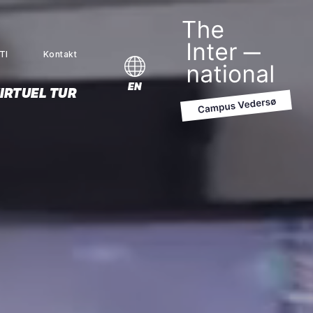
TI
Kontakt
MENU
EN
IRTUEL TUR