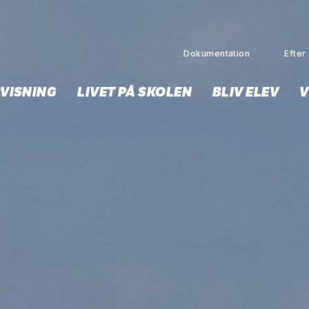
Dokumentation
Efter 
VISNING
LIVET PÅ SKOLEN
BLIV ELEV
V