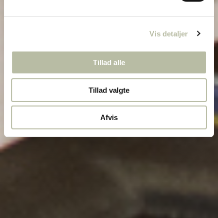
Vis detaljer
Tillad alle
Tillad valgte
Afvis