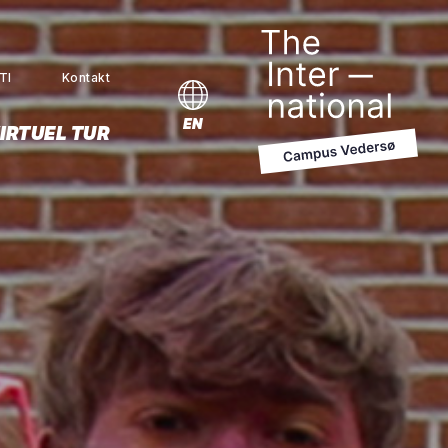
TI
Kontakt
MENU
EN
IRTUEL TUR