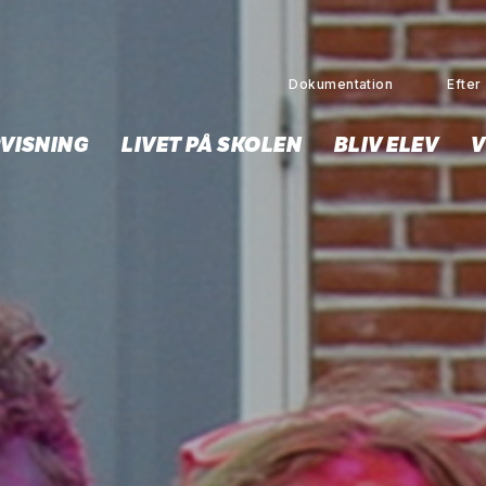
Dokumentation
Efter 
VISNING
LIVET PÅ SKOLEN
BLIV ELEV
V