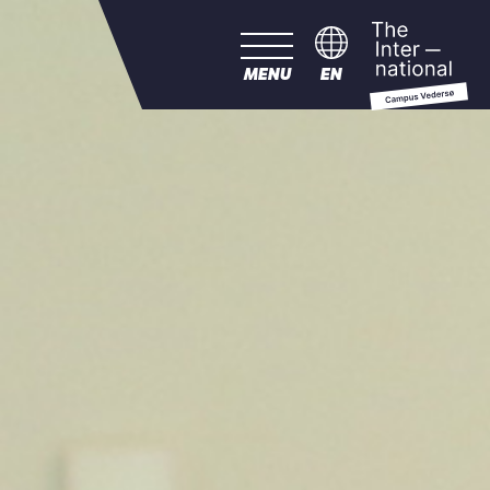
MENU
EN