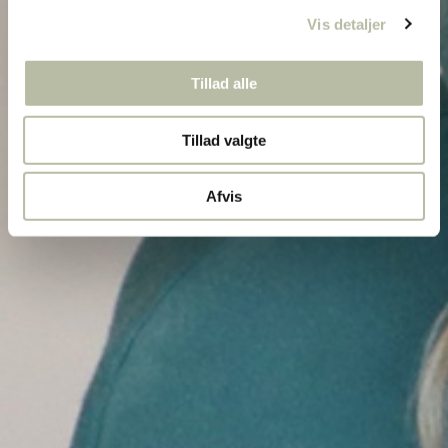
Vis detaljer
Tillad alle
Tillad valgte
Afvis