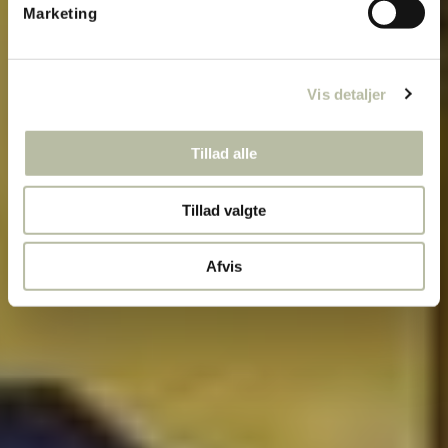
Marketing
Vis detaljer
Tillad alle
Tillad valgte
Afvis