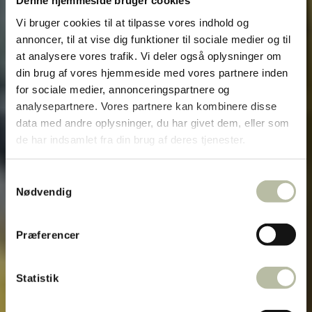
Denne hjemmeside bruger cookies
Vi bruger cookies til at tilpasse vores indhold og
annoncer, til at vise dig funktioner til sociale medier og til
at analysere vores trafik. Vi deler også oplysninger om
din brug af vores hjemmeside med vores partnere inden
for sociale medier, annonceringspartnere og
analysepartnere. Vores partnere kan kombinere disse
data med andre oplysninger, du har givet dem, eller som
de har indsamlet fra din brug af deres tjenester.
Samtykkevalg
Nødvendig
Præferencer
Statistik