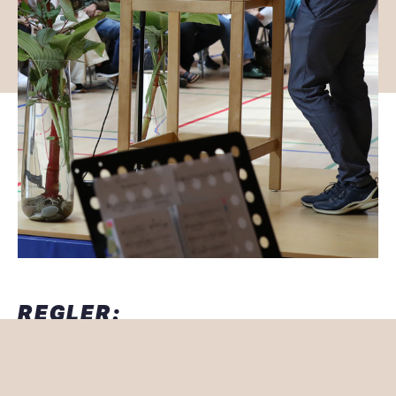
REGLER:
Vi forventer, at du følger dit skema, dukker op til de
ting, som er på dit program, og passer både