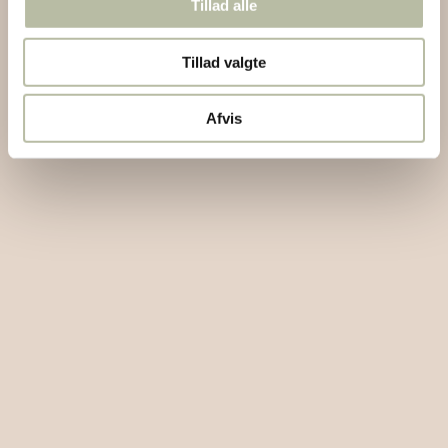
Tillad alle
Tillad valgte
Afvis