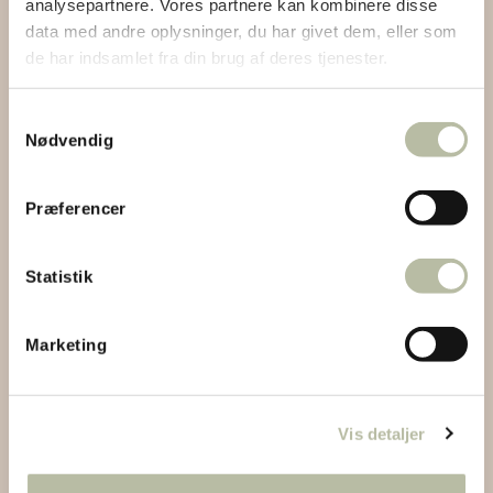
analysepartnere. Vores partnere kan kombinere disse
data med andre oplysninger, du har givet dem, eller som
de har indsamlet fra din brug af deres tjenester.
Samtykkevalg
Nødvendig
Præferencer
Statistik
Marketing
Vis detaljer