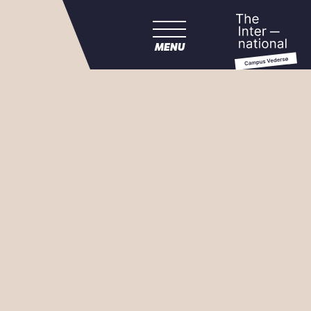
MENU
EN