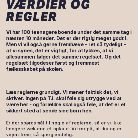
VÆRDIER OG
REGLER
Vi har 100 teenagere boende under det samme tag i
næsten 10 måneder. Det er der rigtig meget godt i.
Men vi vil også gerne fremhæve - ret så tydeligt -
at vi synes, det er vigtigt, for at lykkes, at vi
allesammen følger det samme regelsæt. Og det
regelsæt tilgodeser først og fremmest
fællesskabet på skolen.
Læs reglerne grundigt. Vi mener faktisk det, vi
skriver. Ingen på T.I. skal føle sig utrygge ved at
være her - og forældre skal også føle, at det er et
sikkert sted at sende sine børn hen.
Er der spørgsmål til nogle af reglerne, så er vi ikke
længere væk end et opkald. Vi tror på, at dialog er
vejen frem, så spørg endelig.